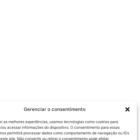
Gerenciar o consentimento
er as melhores experiências, usamos tecnologias como cookies para
/ou acessar informações do dispositivo. O consentimento para essas
 nos permitirá processar dados como comportamento de navegação ou IDs
este site. Não consentir ou retirar o consentimento pode afetar