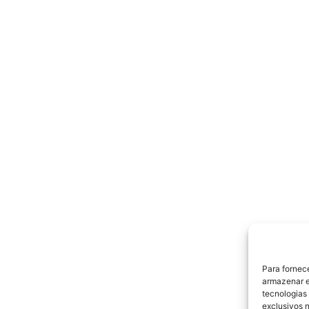
Para fornec
armazenar e
tecnologias
exclusivos n